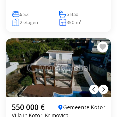
6 SZ
6 Bad
2 etagen
350 m²
550 000 €
Gemeente Kotor
Villa in Kotor, Krimovica