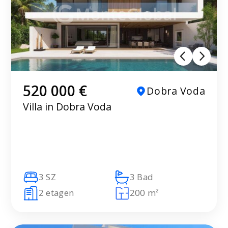
520 000 €
Dobra Voda
Villa in Dobra Voda
3 SZ
3 Bad
2 etagen
200 m²