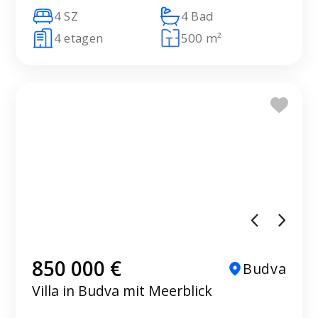
4 SZ
4 Bad
4 etagen
500 m²
850 000 €
Budva
Villa in Budva mit Meerblick