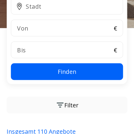
€
€
Finden
Filter
Insgesamt 110 Angebote