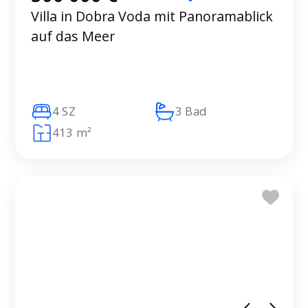
Villa in Dobra Voda mit Panoramablick
auf das Meer
4 SZ
3 Bad
413 m²