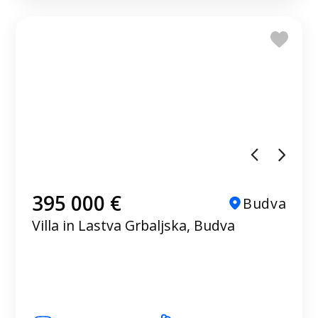
395 000 €
Budva
Villa in Lastva Grbaljska, Budva