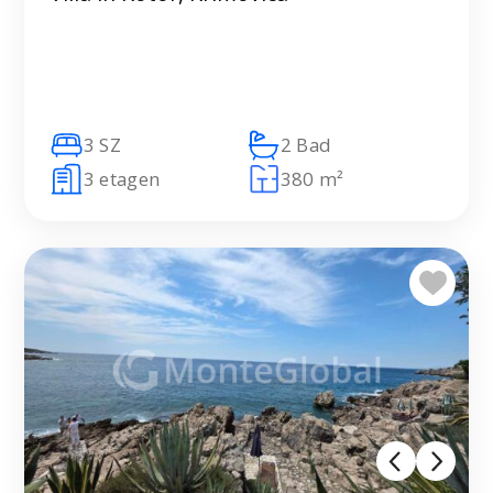
3 SZ
2 Bad
3 etagen
380 m²