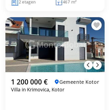
2 etagen
467 m²
1 200 000 €
Gemeente Kotor
Villa in Krimovica, Kotor