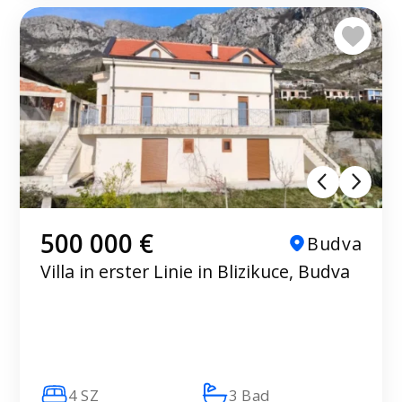
500 000 €
Budva
Villa in erster Linie in Blizikuce, Budva
4 SZ
3 Bad