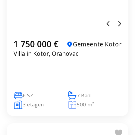
1 750 000 €
Gemeente Kotor
Villa in Kotor, Orahovac
6 SZ
7 Bad
3 etagen
500 m²