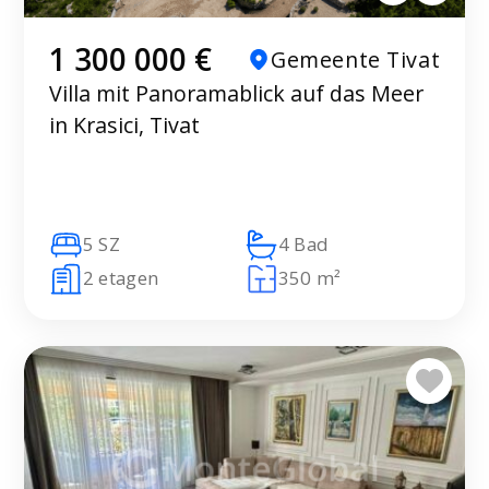
1 300 000 €
Gemeente Tivat
Villa mit Panoramablick auf das Meer
in Krasici, Tivat
5 SZ
4 Bad
2 etagen
350 m²