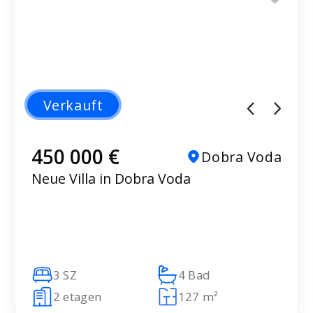
Verkauft
450 000 €
Dobra Voda
Neue Villa in Dobra Voda
3 SZ
4 Bad
2 etagen
127 m²