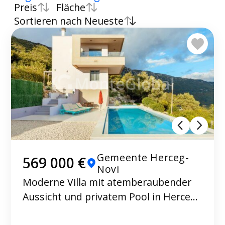
Preis
Fläche
Sortieren nach Neueste
Gemeente Herceg-
569 000 €
Novi
Moderne Villa mit atemberaubender
Aussicht und privatem Pool in Herceg
Novi