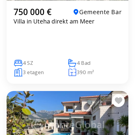
750 000 €
Gemeente Bar
Villa in Uteha direkt am Meer
4 SZ
4 Bad
3 etagen
390 m²