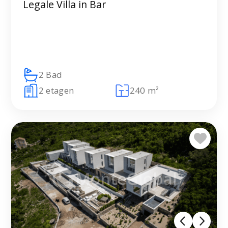
Legale Villa in Bar
2 Bad
2 etagen
240 m²