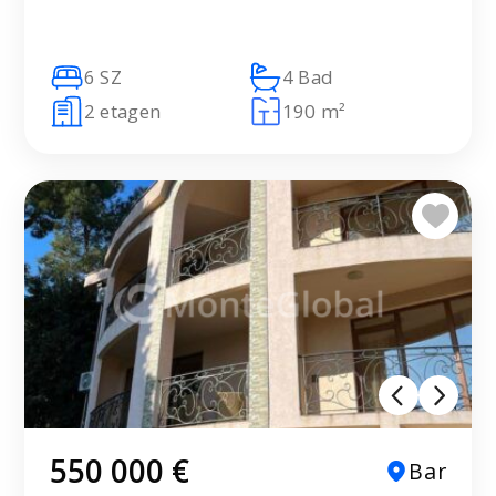
6 SZ
4 Bad
2 etagen
190 m²
550 000 €
Bar