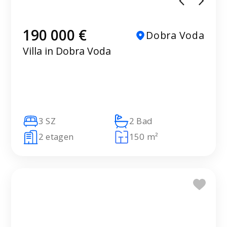
190 000 €
Dobra Voda
Villa in Dobra Voda
3 SZ
2 Bad
2 etagen
150 m²