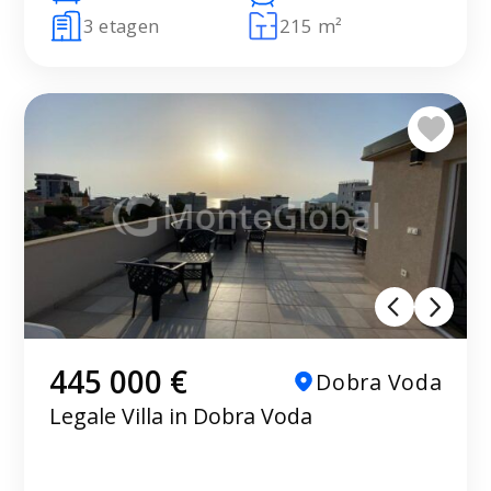
3 etagen
215 m²
445 000 €
Dobra Voda
Legale Villa in Dobra Voda