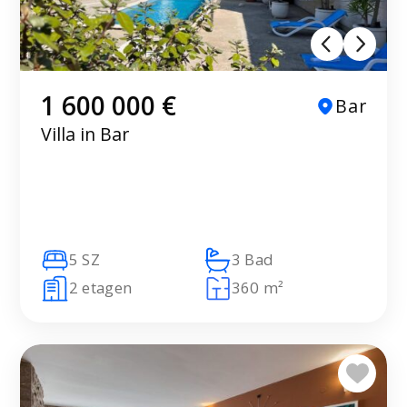
1 600 000 €
Bar
Villa in Bar
5 SZ
3 Bad
2 etagen
360 m²