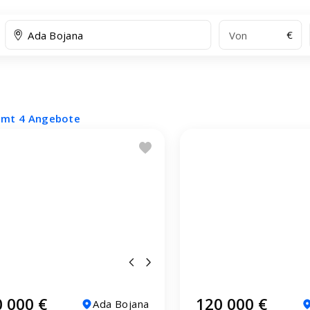
€
amt 4 Angebote
 000 €
120 000 €
Ada Bojana