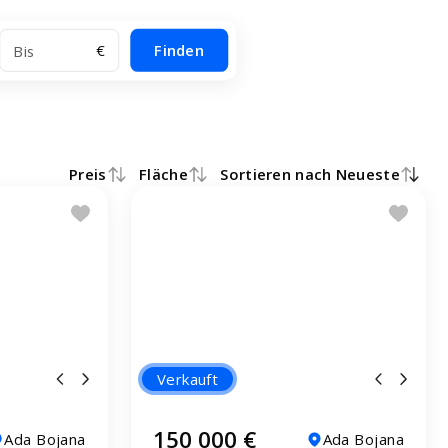
€
Finden
Preis
Fläche
Sortieren nach Neueste
Verkauft
150 000 €
Ada Bojana
Ada Bojana