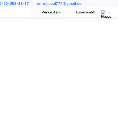
0-50-583-28-87
monteglobal777@gmail.com
Verkaufen
Auserwählt