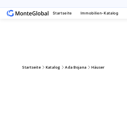
Startseite
Immobilien-Katalog
Immobilien-Katalog
Startseite
Katalog
Ada Bojana
Häuser