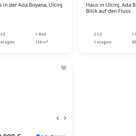
 in der Ada Boyana, Ulcinj
Haus in Ulcinj, Ada 
Blick auf den Fluss
 SZ
1 Bad
2 SZ
1
 etagen
138 m²
1 etagen
8