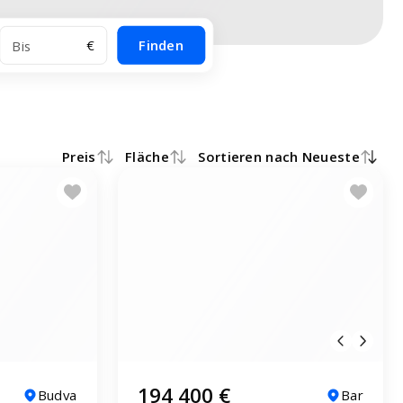
€
Finden
Preis
Fläche
Sortieren nach Neueste
194 400 €
Budva
Bar