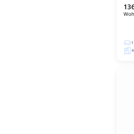
136
Wohn
1
4