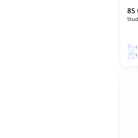
85 
Stud
1
1