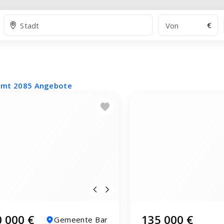
€
amt 2085 Angebote
 000 €
135 000 €
Gemeente Bar