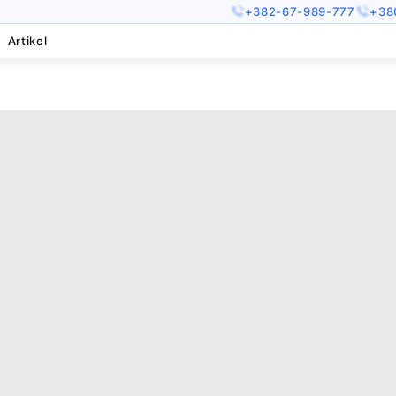
+382-67-989-777
+38
Artikel