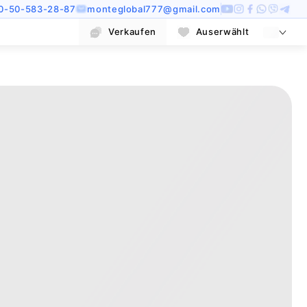
0-50-583-28-87
monteglobal777@gmail.com
Verkaufen
Auserwählt