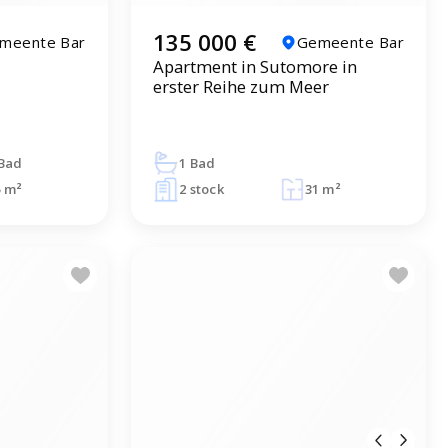
135 000 €
meente Bar
Gemeente Bar
Apartment in Sutomore in
erster Reihe zum Meer
 Bad
1 Bad
5 m²
2 stock
31 m²