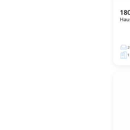
180
Haus
2
1