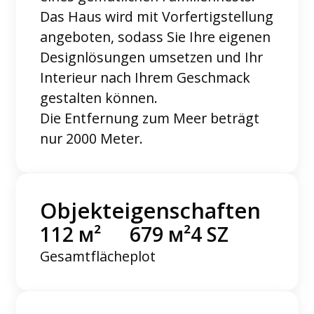
Das Haus wird mit Vorfertigstellung
angeboten, sodass Sie Ihre eigenen
Designlösungen umsetzen und Ihr
Interieur nach Ihrem Geschmack
gestalten können.
Die Entfernung zum Meer beträgt
nur 2000 Meter.
Objekteigenschaften
112 м²
679 м²
4 SZ
Gesamtfläche
plot