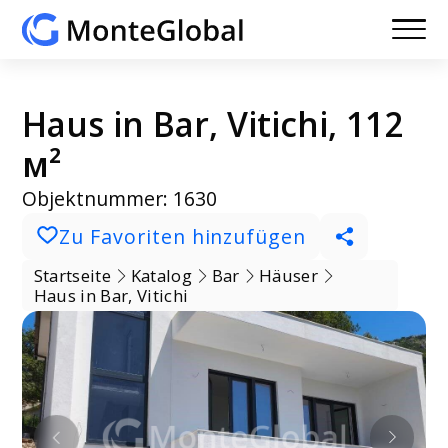
Haus in Bar, Vitichi, 112
м²
Objektnummer: 1630
Zu Favoriten hinzufügen
Startseite
Katalog
Bar
Häuser
Haus in Bar, Vitichi