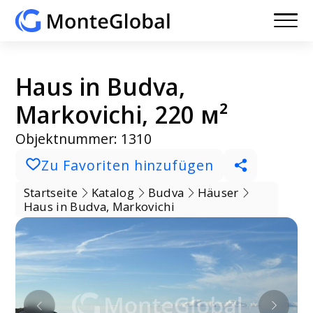
Haus in Budva,
Markovichi, 220 м²
Objektnummer: 1310
Zu Favoriten hinzufügen
Startseite
Katalog
Budva
Häuser
Haus in Budva, Markovichi