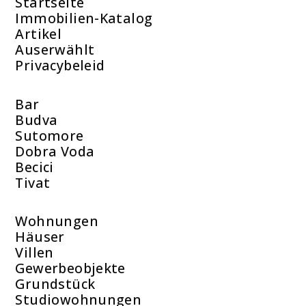
Startseite
Immobilien-Katalog
Artikel
Auserwählt
Privacybeleid
Bar
Budva
Sutomore
Dobra Voda
Becici
Tivat
Wohnungen
Häuser
Villen
Gewerbeobjekte
Grundstück
Studiowohnungen