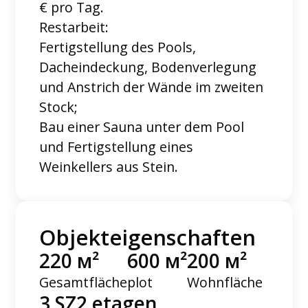
€ pro Tag.
Restarbeit:
Fertigstellung des Pools,
Dacheindeckung, Bodenverlegung
und Anstrich der Wände im zweiten
Stock;
Bau einer Sauna unter dem Pool
und Fertigstellung eines
Weinkellers aus Stein.
Objekteigenschaften
220 м²
600 м²
200 м²
Gesamtfläche
plot
Wohnfläche
3 SZ
2 etagen