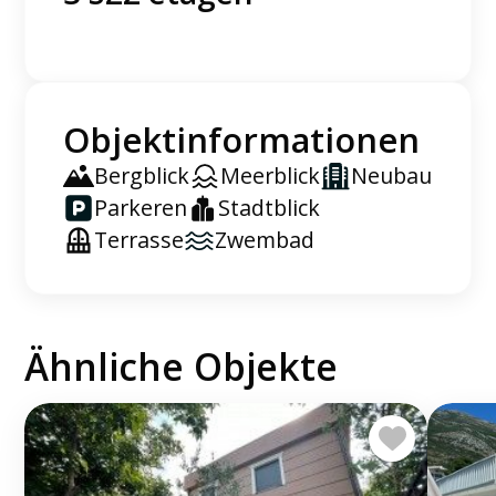
Objektinformationen
Bergblick
Meerblick
Neubau
Parkeren
Stadtblick
Terrasse
Zwembad
Ähnliche Objekte