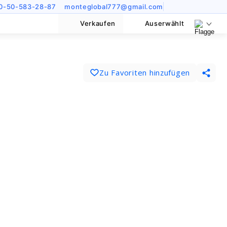
0-50-583-28-87
monteglobal777@gmail.com
Verkaufen
Auserwählt
Zu Favoriten hinzufügen