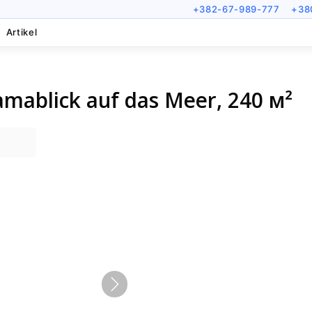
+382-67-989-777
+38
Artikel
amablick auf das Meer, 240 м²