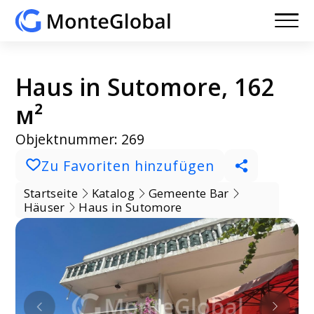
Haus in Sutomore, 162
м²
Objektnummer: 269
Zu Favoriten hinzufügen
Startseite
Katalog
Gemeente Bar
Häuser
Haus in Sutomore