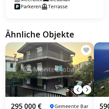
Parkeren
Terrasse
Ähnliche Objekte
295 000 €
59
Gemeente Bar