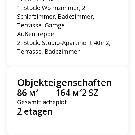
1. Stock: Wohnzimmer, 2
Schlafzimmer, Badezimmer,
Terrasse, Garage.
Außentreppe
2. Stock: Studio-Apartment 40m2,
Terrasse, Badezimmer
Objekteigenschaften
86 м²
164 м²
2 SZ
Gesamtfläche
plot
2 etagen