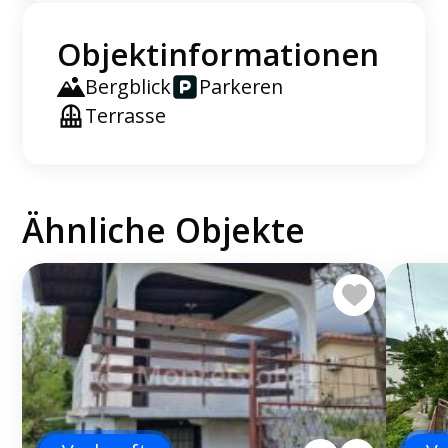
Objektinformationen
Bergblick
Parkeren
Terrasse
Ähnliche Objekte