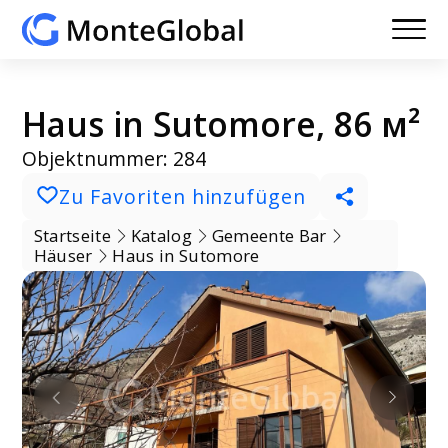
Haus in Sutomore, 86 м²
Objektnummer: 284
Zu Favoriten hinzufügen
Startseite
Katalog
Gemeente Bar
Häuser
Haus in Sutomore