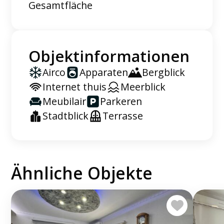
Gesamtfläche
Objektinformationen
Airco
Apparaten
Bergblick
Internet thuis
Meerblick
Meubilair
Parkeren
Stadtblick
Terrasse
Ähnliche Objekte