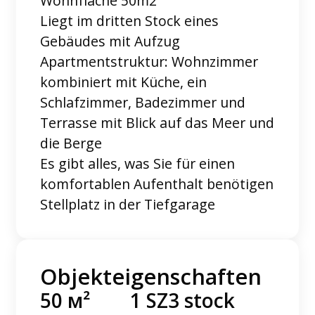
Wohnfläche 50m2
Liegt im dritten Stock eines
Gebäudes mit Aufzug
Apartmentstruktur: Wohnzimmer
kombiniert mit Küche, ein
Schlafzimmer, Badezimmer und
Terrasse mit Blick auf das Meer und
die Berge
Es gibt alles, was Sie für einen
komfortablen Aufenthalt benötigen
Stellplatz in der Tiefgarage
Objekteigenschaften
50 м²
1 SZ
3 stock