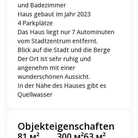
und Badezimmer
Haus gebaut im Jahr 2023
4 Parkplätze
Das Haus liegt nur 7 Autominuten
vom Stadtzentrum entfernt.
Blick auf die Stadt und die Berge
Der Ort ist sehr ruhig und
angenehm mit einer
wunderschönen Aussicht.
In der Nähe des Hauses gibt es
Quellwasser
Objekteigenschaften
81 м²
300 м²
63 м²