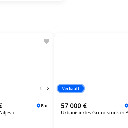
Verkauft
€
57 000 €
Bar
Zaljevo
Urbanisiertes Grundstück in 