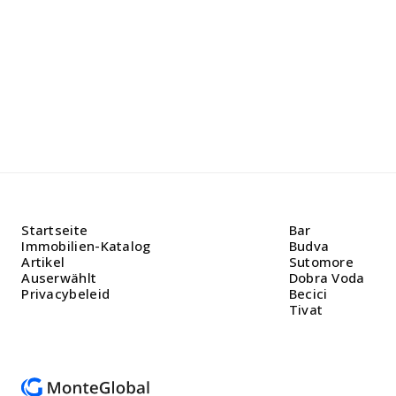
Beratung.
helfen Ih
Startseite
Bar
Immobilien-Katalog
Budva
Artikel
Sutomore
Auserwählt
Dobra Voda
Privacybeleid
Becici
Tivat