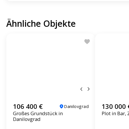
Ähnliche Objekte
106 400 €
130 000 
Danilovgrad
Großes Grundstück in
Plot in Bar, 
Danilovgrad