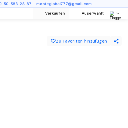
0-50-583-28-87
monteglobal777@gmail.com
Verkaufen
Auserwählt
Zu Favoriten hinzufügen