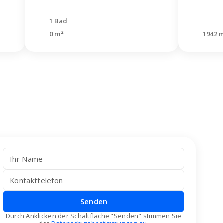
1 Bad
0 m²
1942 
Senden
Durch Anklicken der Schaltfläche "Senden" stimmen Sie