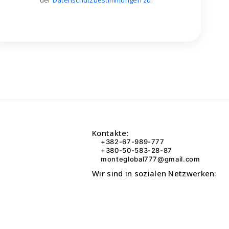
der
Datenschutzbestimmungen zu
.
Kontakte:
+382-67-989-777
+380-50-583-28-87
monteglobal777@gmail.com
Wir sind in sozialen Netzwerken: